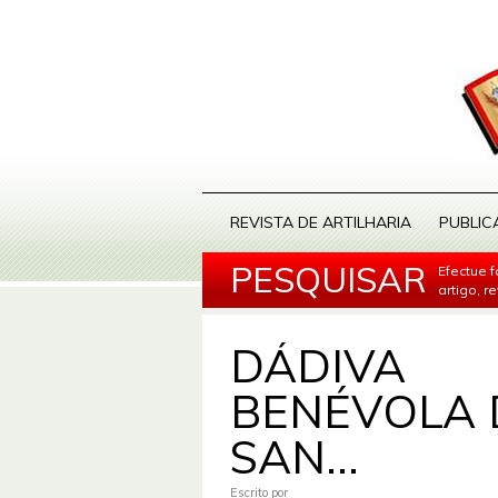
REVISTA DE ARTILHARIA
PUBLIC
PESQUISAR
Efectue 
artigo, r
DÁDIVA
BENÉVOLA 
SAN...
Escrito por