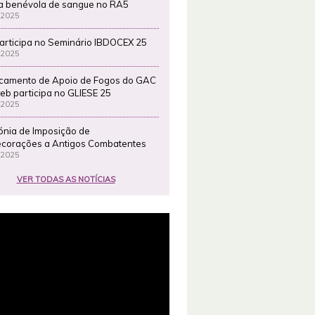
a benévola de sangue no RA5
 2025
articipa no Seminário IBDOCEX 25
 2025
camento de Apoio de Fogos do GAC
eb participa no GLIESE 25
 2025
ónia de Imposição de
corações a Antigos Combatentes
 2025
VER TODAS AS NOTÍCIAS