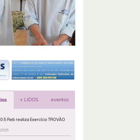
+ LIDOS
eventos
cias
0.5 Reb realiza Exercício TROVÃO
 2025