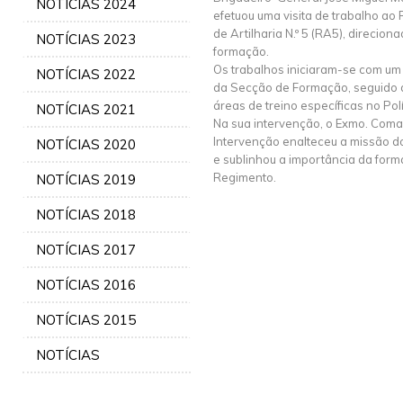
NOTÍCIAS 2024
efetuou uma visita de trabalho ao
de Artilharia N.º 5 (RA5), direcion
NOTÍCIAS 2023
formação.
Os trabalhos iniciaram-se com um 
NOTÍCIAS 2022
da Secção de Formação, seguido d
áreas de treino específicas no Pol
NOTÍCIAS 2021
Na sua intervenção, o Exmo. Com
Intervenção enalteceu a missão do
NOTÍCIAS 2020
e sublinhou a importância da for
Regimento.
NOTÍCIAS 2019
NOTÍCIAS 2018
NOTÍCIAS 2017
NOTÍCIAS 2016
NOTÍCIAS 2015
NOTÍCIAS