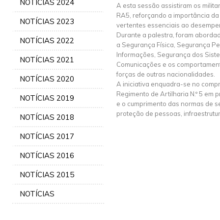
NOTÍCIAS 2024
A esta sessão assistiram os milita
RA5, reforçando a importância da
NOTÍCIAS 2023
vertentes essenciais ao desempe
Durante a palestra, foram abord
NOTÍCIAS 2022
a Segurança Física, Segurança P
Informações, Segurança dos Sist
NOTÍCIAS 2021
Comunicações e os comportamento
forças de outras nacionalidades.
NOTÍCIAS 2020
A iniciativa enquadra-se no comp
Regimento de Artilharia N.º 5 em 
NOTÍCIAS 2019
e o cumprimento das normas de se
proteção de pessoas, infraestrutu
NOTÍCIAS 2018
NOTÍCIAS 2017
NOTÍCIAS 2016
NOTÍCIAS 2015
NOTÍCIAS