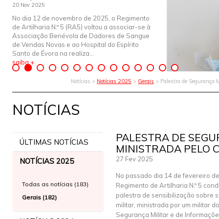
20 Nov 2025
No dia 12 de novembro de 2025, o Regimento
de Artilharia N.º 5 (RA5) voltou a associar-se à
Associação Benévola de Dadores de Sangue
de Vendas Novas e ao Hospital do Espírito
Santo de Évora na realiza...
saiba +
Notícias >
Notícias 2025
>
Gerais
> Palestra de Segurança 
NOTÍCIAS
PALESTRA DE SEGU
ÚLTIMAS NOTÍCIAS
MINISTRADA PELO C
27 Fev 2025
NOTÍCIAS 2025
No passado dia 14 de fevereiro de
Todas as notícias (183)
Regimento de Artilharia N.º 5 con
palestra de sensibilização sobre
Gerais (182)
militar, ministrada por um militar 
Segurança Militar e de Informaçõe