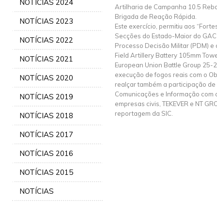
NOTÍCIAS 2024
Artilharia de Campanha 10.5 Reb
Brigada de Reação Rápida.
NOTÍCIAS 2023
Este exercício, permitiu aos “Forte
Secções do Estado-Maior do GAC 
NOTÍCIAS 2022
Processo Decisão Militar (PDM) e o
Field Artillery Battery 105mm Tow
NOTÍCIAS 2021
European Union Battle Group 25-2
execução de fogos reais com o 
NOTÍCIAS 2020
realçar também a participação de
Comunicações e Informação com o
NOTÍCIAS 2019
empresas civis, TEKEVER e NT GR
reportagem da SIC.
NOTÍCIAS 2018
NOTÍCIAS 2017
NOTÍCIAS 2016
NOTÍCIAS 2015
NOTÍCIAS