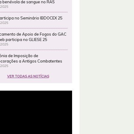
a benévola de sangue no RA5
 2025
articipa no Seminário IBDOCEX 25
 2025
camento de Apoio de Fogos do GAC
eb participa no GLIESE 25
 2025
ónia de Imposição de
corações a Antigos Combatentes
 2025
VER TODAS AS NOTÍCIAS