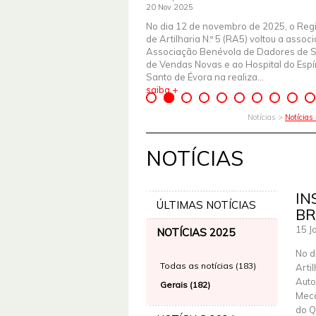
20 Nov 2025
No dia 12 de novembro de 2025, o Reg
de Artilharia N.º 5 (RA5) voltou a assoc
Associação Benévola de Dadores de 
de Vendas Novas e ao Hospital do Espír
Santo de Évora na realiza...
saiba +
Notícias >
Notícias
NOTÍCIAS
IN
ÚLTIMAS NOTÍCIAS
BR
15 J
NOTÍCIAS 2025
No d
Todas as notícias (183)
Arti
Auto
Gerais (182)
Meca
do Q