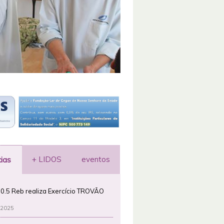
+ LIDOS
eventos
cias
0.5 Reb realiza Exercício TROVÃO
 2025