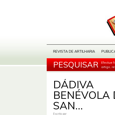
REVISTA DE ARTILHARIA
PUBLIC
PESQUISAR
Efectue 
artigo, r
DÁDIVA
BENÉVOLA 
SAN...
Escrito por