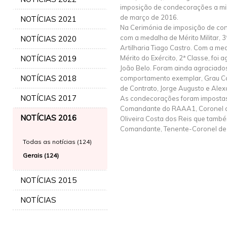
imposição de condecorações a mil
de março de 2016.
NOTÍCIAS 2021
Na Cerimónia de imposição de con
com a medalha de Mérito Militar, 3
NOTÍCIAS 2020
Artilharia Tiago Castro. Com a me
NOTÍCIAS 2019
Mérito do Exército, 2ª Classe, foi 
João Belo. Foram ainda agraciad
NOTÍCIAS 2018
comportamento exemplar, Grau C
de Contrato, Jorge Augusto e Ale
NOTÍCIAS 2017
As condecorações foram impostas
Comandante do RAAA1, Coronel de
NOTÍCIAS 2016
Oliveira Costa dos Reis que també
Comandante, Tenente-Coronel de A
Todas as notícias (124)
Gerais (124)
NOTÍCIAS 2015
NOTÍCIAS