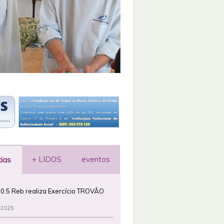
+ LIDOS
eventos
cias
0.5 Reb realiza Exercício TROVÃO
 2025