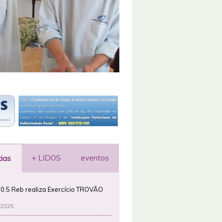
+ LIDOS
eventos
cias
0.5 Reb realiza Exercício TROVÃO
 2025