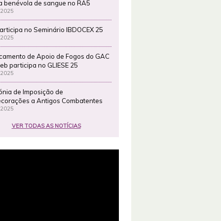
a benévola de sangue no RA5
 2025
articipa no Seminário IBDOCEX 25
 2025
camento de Apoio de Fogos do GAC
eb participa no GLIESE 25
 2025
ónia de Imposição de
corações a Antigos Combatentes
 2025
VER TODAS AS NOTÍCIAS