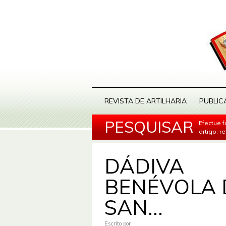
REVISTA DE ARTILHARIA
PUBLIC
PESQUISAR
Efectue 
artigo, r
DÁDIVA
BENÉVOLA 
SAN...
Escrito por