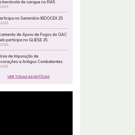
a benévola de sangue no RA5
 2025
articipa no Seminário IBDOCEX 25
 2025
camento de Apoio de Fogos do GAC
eb participa no GLIESE 25
 2025
ónia de Imposição de
corações a Antigos Combatentes
 2025
VER TODAS AS NOTÍCIAS