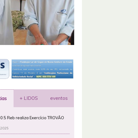
+ LIDOS
eventos
cias
0.5 Reb realiza Exercício TROVÃO
 2025