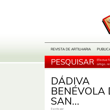
REVISTA DE ARTILHARIA
PUBLIC
PESQUISAR
Efectue 
artigo, r
DÁDIVA
BENÉVOLA 
SAN...
Escrito por