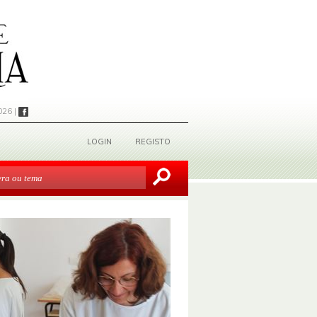
026 |
LOGIN
REGISTO