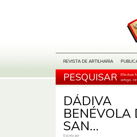
REVISTA DE ARTILHARIA
PUBLIC
PESQUISAR
Efectue 
artigo, r
DÁDIVA
BENÉVOLA 
SAN...
Escrito por