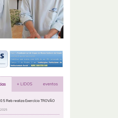
+ LIDOS
eventos
cias
0.5 Reb realiza Exercício TROVÃO
 2025