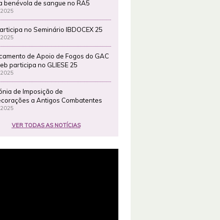
a benévola de sangue no RA5
 2025
articipa no Seminário IBDOCEX 25
 2025
camento de Apoio de Fogos do GAC
eb participa no GLIESE 25
 2025
ónia de Imposição de
corações a Antigos Combatentes
 2025
VER TODAS AS NOTÍCIAS