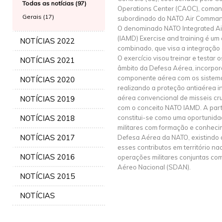
Todas as notícias (97)
Operations Center (CAOC), coman
Gerais (17)
subordinado do NATO Air Comman
O denominado NATO Integrated Air
(IAMD) Exercise and training é um 
NOTÍCIAS 2022
combinado, que visa a integração
O exercício visou treinar e testar
NOTÍCIAS 2021
âmbito da Defesa Aérea, incorpo
componente aérea com os sistema
NOTÍCIAS 2020
realizando a proteção antiaérea 
aérea convencional de misseis cru
NOTÍCIAS 2019
com o conceito NATO IAMD. A part
NOTÍCIAS 2018
constitui-se como uma oportunida
militares com formação e conheci
NOTÍCIAS 2017
Defesa Aérea da NATO, existindo a
esses contributos em território na
NOTÍCIAS 2016
operações militares conjuntas co
Aéreo Nacional (SDAN).
NOTÍCIAS 2015
NOTÍCIAS