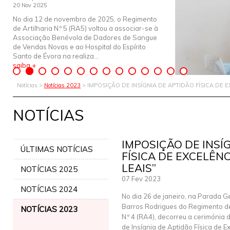
20 Nov 2025
No dia 12 de novembro de 2025, o Regimento
de Artilharia N.º 5 (RA5) voltou a associar-se à
Associação Benévola de Dadores de Sangue
de Vendas Novas e ao Hospital do Espírito
Santo de Évora na realiza...
saiba +
Notícias >
Notícias 2023
> IMPOSIÇÃO DE INSÍGNIA DE APTIDÃO FÍSICA DE E
NOTÍCIAS
IMPOSIÇÃO DE INSÍ
ÚLTIMAS NOTÍCIAS
FÍSICA DE EXCELÊNC
LEAIS”
NOTÍCIAS 2025
07 Fev 2023
NOTÍCIAS 2024
No dia 26 de janeiro, na Parada G
Barros Rodrigues do Regimento de
NOTÍCIAS 2023
N.º 4 (RA4), decorreu a cerimónia
de Insígnia de Aptidão Física de E