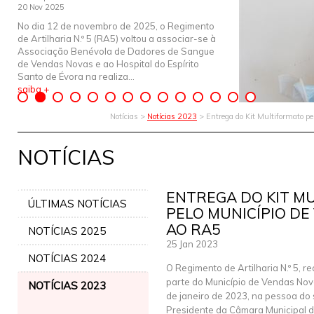
20 Nov 2025
No dia 12 de novembro de 2025, o Regimento
de Artilharia N.º 5 (RA5) voltou a associar-se à
Associação Benévola de Dadores de Sangue
de Vendas Novas e ao Hospital do Espírito
Santo de Évora na realiza...
saiba +
Notícias >
Notícias 2023
> Entrega do Kit Multiformato p
NOTÍCIAS
ENTREGA DO KIT M
ÚLTIMAS NOTÍCIAS
PELO MUNICÍPIO D
AO RA5
NOTÍCIAS 2025
25 Jan 2023
NOTÍCIAS 2024
O Regimento de Artilharia N.º 5, r
parte do Município de Vendas Nov
NOTÍCIAS 2023
de janeiro de 2023, na pessoa do 
Presidente da Câmara Municipal 