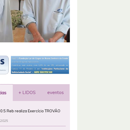
+ LIDOS
eventos
cias
0.5 Reb realiza Exercício TROVÃO
 2025