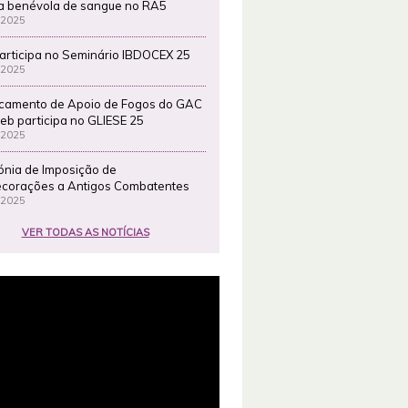
a benévola de sangue no RA5
 2025
articipa no Seminário IBDOCEX 25
 2025
camento de Apoio de Fogos do GAC
eb participa no GLIESE 25
 2025
ónia de Imposição de
corações a Antigos Combatentes
 2025
VER TODAS AS NOTÍCIAS