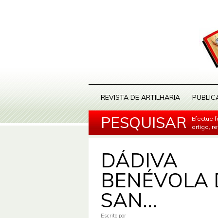
REVISTA DE ARTILHARIA
PUBLIC
PESQUISAR
Efectue 
artigo, r
DÁDIVA
BENÉVOLA 
SAN...
Escrito por