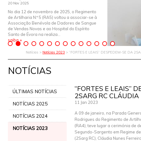
20 Nov 2025
No dia 12 de novembro de 2025, o Regimento
de Artilharia N.º 5 (RA5) voltou a associar-se à
Associação Benévola de Dadores de Sangue
de Vendas Novas e ao Hospital do Espírito
Santo de Évora na realiza...
saiba +
Notícias >
Notícias 2023
> “FORTES E LEAIS” DESPEDEM-SE DA 2S
NOTÍCIAS
“FORTES E LEAIS” 
ÚLTIMAS NOTÍCIAS
2SARG RC CLÁUDIA
11 Jan 2023
NOTÍCIAS 2025
A 09 de janeiro, na Parada Gener
NOTÍCIAS 2024
Rodrigues do Regimento de Artilha
(RA4), teve lugar a cerimónia de 
NOTÍCIAS 2023
Segundo-Sargento em Regime de
(2Sarg RC), Cláudia Nunes Ferreira