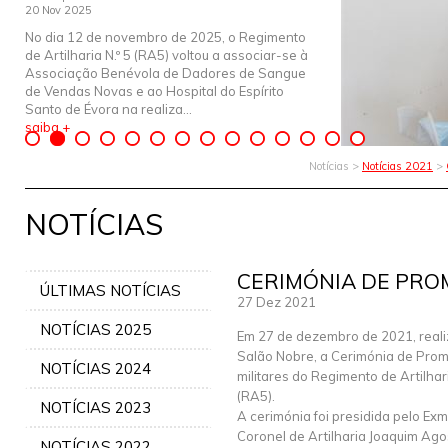
20 Nov 2025
No dia 12 de novembro de 2025, o Regimento
de Artilharia N.º 5 (RA5) voltou a associar-se à
Associação Benévola de Dadores de Sangue
de Vendas Novas e ao Hospital do Espírito
Santo de Évora na realiza...
saiba +
Notícias >
Notícias 2021
>
NOTÍCIAS
CERIMÓNIA DE PR
ÚLTIMAS NOTÍCIAS
27 Dez 2021
NOTÍCIAS 2025
Em 27 de dezembro de 2021, real
Salão Nobre, a Cerimónia de Pro
NOTÍCIAS 2024
militares do Regimento de Artilhari
(RA5).
NOTÍCIAS 2023
A cerimónia foi presidida pelo E
Coronel de Artilharia Joaquim Ago
NOTÍCIAS 2022