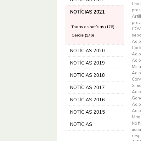
Unid
pres
NOTÍCIAS 2021
Arti
prev
Todas as notícias (178)
COVI
sepa
Gerais (176)
Ao p
Carl
NOTÍCIAS 2020
Ao p
Ao p
NOTÍCIAS 2019
Mica
Ao p
NOTÍCIAS 2018
Carv
Simõ
NOTÍCIAS 2017
Ao p
Gonç
NOTÍCIAS 2016
Ao p
Ao p
NOTÍCIAS 2015
Maga
No f
NOTÍCIAS
usou
resp