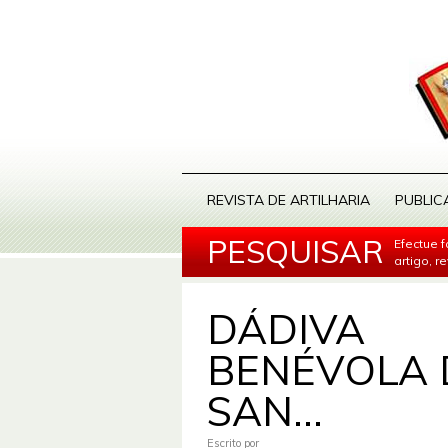
REVISTA DE ARTILHARIA
PUBLIC
PESQUISAR
Efectue 
artigo, r
DÁDIVA
BENÉVOLA 
SAN...
Escrito por