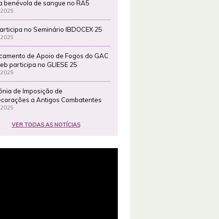
a benévola de sangue no RA5
 2025
articipa no Seminário IBDOCEX 25
 2025
camento de Apoio de Fogos do GAC
eb participa no GLIESE 25
 2025
ónia de Imposição de
corações a Antigos Combatentes
 2025
VER TODAS AS NOTÍCIAS