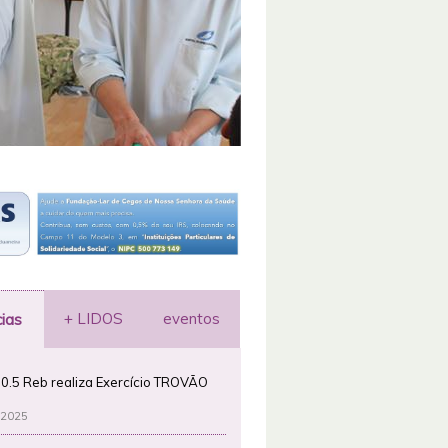
+ LIDOS
eventos
cias
0.5 Reb realiza Exercício TROVÃO
 2025