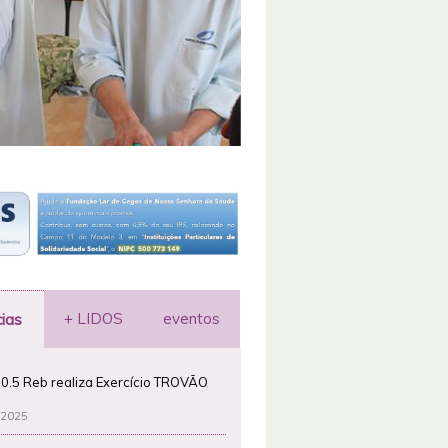
+ LIDOS
eventos
cias
0.5 Reb realiza Exercício TROVÃO
 2025