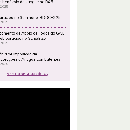
a benévola de sangue no RA5
 2025
articipa no Seminário IBDOCEX 25
 2025
camento de Apoio de Fogos do GAC
eb participa no GLIESE 25
 2025
ónia de Imposição de
corações a Antigos Combatentes
 2025
VER TODAS AS NOTÍCIAS