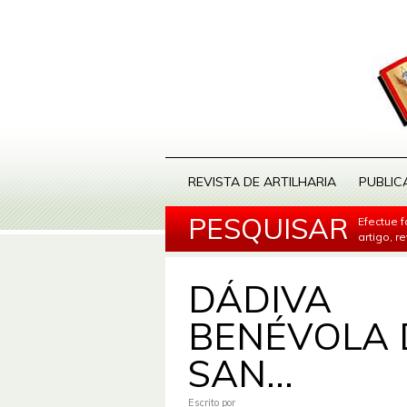
REVISTA DE ARTILHARIA
PUBLIC
PESQUISAR
Efectue 
artigo, r
DÁDIVA
BENÉVOLA 
SAN...
Escrito por