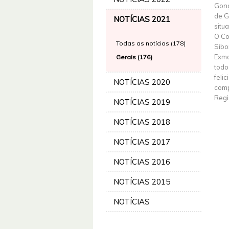
Gonç
de G
NOTÍCIAS 2021
situ
O Co
Todas as notícias (178)
Sibo
Exmo
Gerais (176)
todo
feli
NOTÍCIAS 2020
comp
Regi
NOTÍCIAS 2019
NOTÍCIAS 2018
NOTÍCIAS 2017
NOTÍCIAS 2016
NOTÍCIAS 2015
NOTÍCIAS