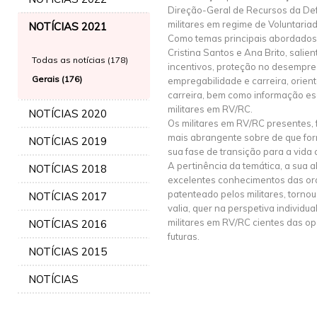
Direção-Geral de Recursos da De
militares em regime de Voluntaria
NOTÍCIAS 2021
Como temas principais abordados 
Cristina Santos e Ana Brito, sali
Todas as notícias (178)
incentivos, proteção no desempr
Gerais (176)
empregabilidade e carreira, orie
carreira, bem como informação esc
militares em RV/RC.
NOTÍCIAS 2020
Os militares em RV/RC presentes,
mais abrangente sobre de que for
NOTÍCIAS 2019
sua fase de transição para a vida ci
A pertinência da temática, a sua 
NOTÍCIAS 2018
excelentes conhecimentos das or
patenteado pelos militares, torno
NOTÍCIAS 2017
valia, quer na perspetiva individua
militares em RV/RC cientes das o
NOTÍCIAS 2016
futuras.
NOTÍCIAS 2015
NOTÍCIAS