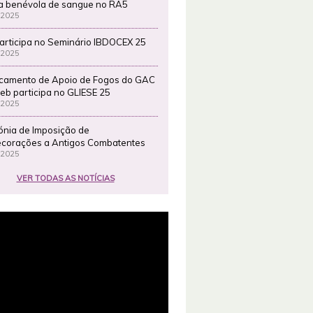
a benévola de sangue no RA5
 2025
articipa no Seminário IBDOCEX 25
 2025
camento de Apoio de Fogos do GAC
eb participa no GLIESE 25
 2025
ónia de Imposição de
corações a Antigos Combatentes
 2025
VER TODAS AS NOTÍCIAS