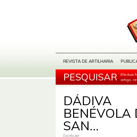
REVISTA DE ARTILHARIA
PUBLIC
PESQUISAR
Efectue 
artigo, r
DÁDIVA
BENÉVOLA 
SAN...
Escrito por