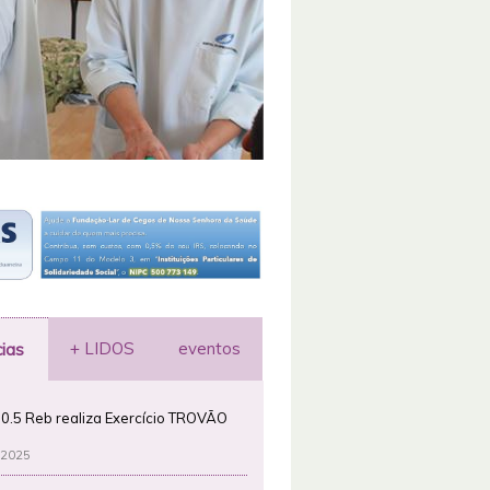
+ LIDOS
eventos
cias
0.5 Reb realiza Exercício TROVÃO
 2025