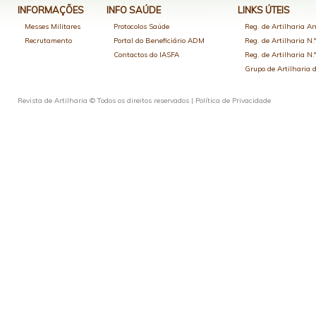
INFORMAÇÕES
INFO SAÚDE
LINKS ÚTEIS
Messes Militares
Protocolos Saúde
Reg. de Artilharia An
Recrutamento
Portal do Beneficiário ADM
Reg. de Artilharia N.
Contactos do IASFA
Reg. de Artilharia N.
Grupo de Artilharia
Revista de Artilharia © Todos os direitos reservados |
Política de Privacidade