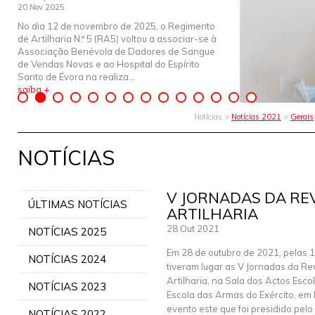
20 Nov 2025
No dia 12 de novembro de 2025, o Regimento
de Artilharia N.º 5 (RA5) voltou a associar-se à
Associação Benévola de Dadores de Sangue
de Vendas Novas e ao Hospital do Espírito
Santo de Évora na realiza...
saiba +
Notícias >
Notícias 2021
>
Gerais
NOTÍCIAS
V JORNADAS DA RE
ÚLTIMAS NOTÍCIAS
ARTILHARIA
28 Out 2021
NOTÍCIAS 2025
Em 28 de outubro de 2021, pelas 1
NOTÍCIAS 2024
tiveram lugar as V Jornadas da Re
Artilharia, na Sala dos Actos Esco
NOTÍCIAS 2023
Escola das Armas do Exército, em 
evento este que foi presidido pel
NOTÍCIAS 2022