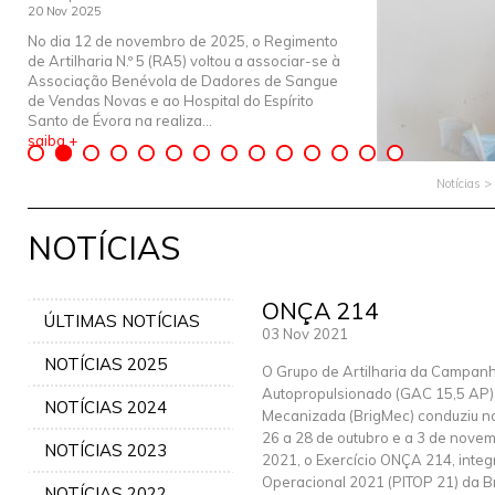
20 Nov 2025
No dia 12 de novembro de 2025, o Regimento
de Artilharia N.º 5 (RA5) voltou a associar-se à
Associação Benévola de Dadores de Sangue
de Vendas Novas e ao Hospital do Espírito
Santo de Évora na realiza...
saiba +
Notícias >
NOTÍCIAS
ONÇA 214
ÚLTIMAS NOTÍCIAS
03 Nov 2021
NOTÍCIAS 2025
O Grupo de Artilharia da Campan
Autopropulsionado (GAC 15,5 AP)
NOTÍCIAS 2024
Mecanizada (BrigMec) conduziu n
26 a 28 de outubro e a 3 de nove
NOTÍCIAS 2023
2021, o Exercício ONÇA 214, integ
Operacional 2021 (PITOP 21) da Br
NOTÍCIAS 2022