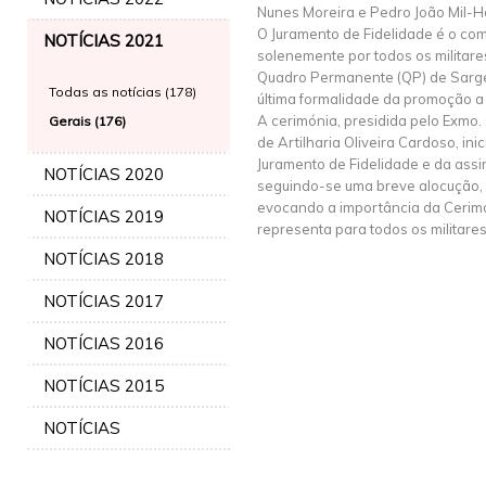
Nunes Moreira e Pedro João Mil-H
O Juramento de Fidelidade é o co
NOTÍCIAS 2021
solenemente por todos os militar
Quadro Permanente (QP) de Sargent
Todas as notícias (178)
última formalidade da promoção 
A cerimónia, presidida pelo Exmo
Gerais (176)
de Artilharia Oliveira Cardoso, in
Juramento de Fidelidade e da assi
NOTÍCIAS 2020
seguindo-se uma breve alocução,
evocando a importância da Cerimó
NOTÍCIAS 2019
representa para todos os militare
NOTÍCIAS 2018
NOTÍCIAS 2017
NOTÍCIAS 2016
NOTÍCIAS 2015
NOTÍCIAS