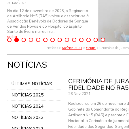
20 Nov 2025
No dia 12 de novembro de 2025, o Regimento
de Artilharia N.º 5 (RA5) voltou a associar-se à
Associação Benévola de Dadores de Sangue
de Vendas Novas e ao Hospital do Espírito
Santo de Évora na realiza...
saiba +
Notícias >
Notícias 2021
>
Gerais
> Cerimónia de Jurame
NOTÍCIAS
CERIMÓNIA DE JUR
ÚLTIMAS NOTÍCIAS
FIDELIDADE NO RA5
26 Nov 2021
NOTÍCIAS 2025
Realizou-se em 26 de novembro d
NOTÍCIAS 2024
Gabinete do Comandante do Regi
Artilharia N.º 5 (RA5) e perante o 
NOTÍCIAS 2023
Nacional, a Cerimónia do Juramen
Fidelidade dos Segundos-Sargento
NOTÍCIAS 2022