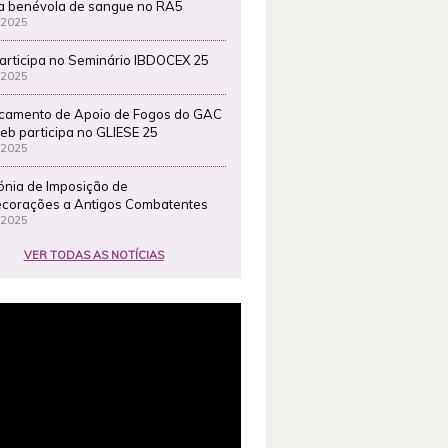
a benévola de sangue no RA5
 2025
articipa no Seminário IBDOCEX 25
 2025
camento de Apoio de Fogos do GAC
eb participa no GLIESE 25
 2025
ónia de Imposição de
corações a Antigos Combatentes
 2025
VER TODAS AS NOTÍCIAS