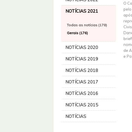
O Co
pelo
NOTÍCIAS 2021
após
repr
Todas as notícias (178)
Civi
Dand
Gerais (176)
brie
nome
NOTÍCIAS 2020
de A
e Po
NOTÍCIAS 2019
NOTÍCIAS 2018
NOTÍCIAS 2017
NOTÍCIAS 2016
NOTÍCIAS 2015
NOTÍCIAS