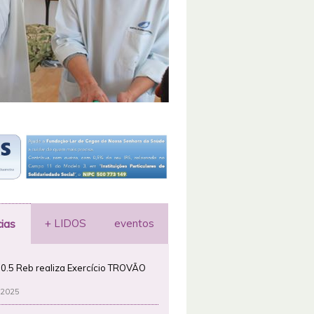
+ LIDOS
eventos
cias
0.5 Reb realiza Exercício TROVÃO
 2025