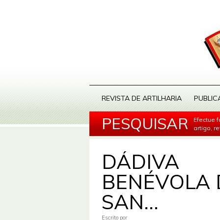
REVISTA DE ARTILHARIA
PUBLIC
PESQUISAR
Efectue 
artigo, r
DÁDIVA
BENÉVOLA 
SAN...
Escrito por