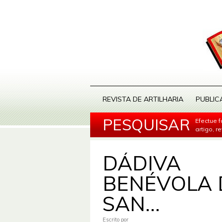
REVISTA DE ARTILHARIA
PUBLIC
PESQUISAR
Efectue 
artigo, r
DÁDIVA
BENÉVOLA 
SAN...
Escrito por