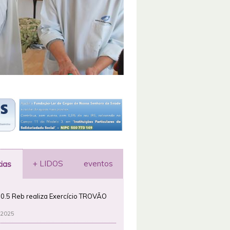
+ LIDOS
eventos
cias
0.5 Reb realiza Exercício TROVÃO
 2025