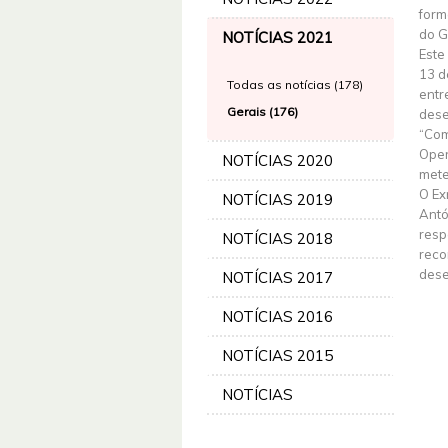
form
do G
NOTÍCIAS 2021
Este
13 d
Todas as notícias (178)
entre
Gerais (176)
dese
“Com
Oper
NOTÍCIAS 2020
mete
O Ex
NOTÍCIAS 2019
Antó
resp
NOTÍCIAS 2018
reco
dese
NOTÍCIAS 2017
NOTÍCIAS 2016
NOTÍCIAS 2015
NOTÍCIAS