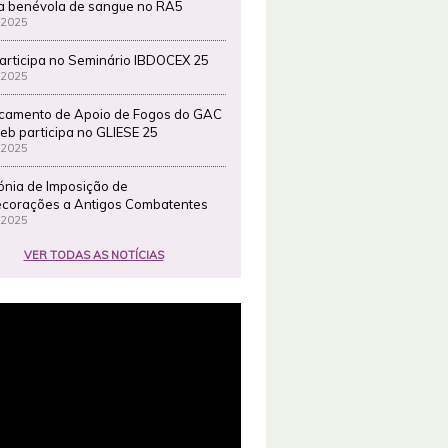
a benévola de sangue no RA5
 2025
articipa no Seminário IBDOCEX 25
 2025
camento de Apoio de Fogos do GAC
eb participa no GLIESE 25
 2025
ónia de Imposição de
corações a Antigos Combatentes
 2025
VER TODAS AS NOTÍCIAS