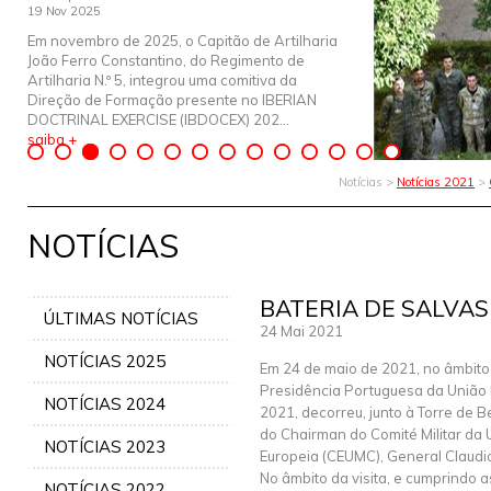
19 Nov 2025
Em novembro de 2025, o Capitão de Artilharia
João Ferro Constantino, do Regimento de
Artilharia N.º 5, integrou uma comitiva da
Direção de Formação presente no IBERIAN
DOCTRINAL EXERCISE (IBDOCEX) 202...
saiba +
Notícias >
Notícias 2021
>
NOTÍCIAS
BATERIA DE SALVA
ÚLTIMAS NOTÍCIAS
24 Mai 2021
NOTÍCIAS 2025
Em 24 de maio de 2021, no âmbito
Presidência Portuguesa da União
NOTÍCIAS 2024
2021, decorreu, junto à Torre de Be
do Chairman do Comité Militar da 
NOTÍCIAS 2023
Europeia (CEUMC), General Claudi
No âmbito da visita, e cumprindo 
NOTÍCIAS 2022