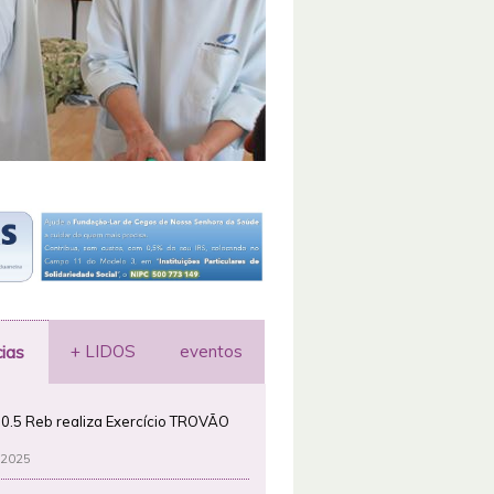
+ LIDOS
eventos
cias
0.5 Reb realiza Exercício TROVÃO
 2025