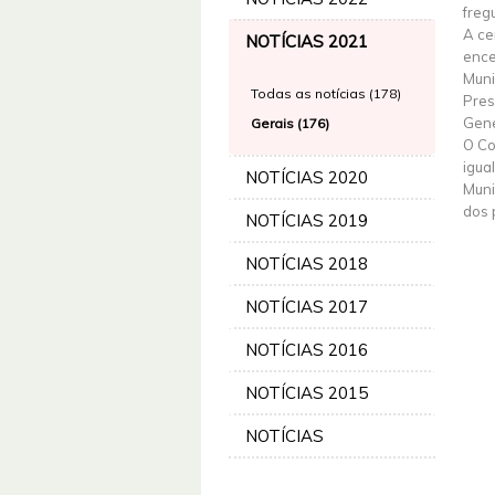
freg
A ce
NOTÍCIAS 2021
ence
Muni
Todas as notícias (178)
Pres
Gene
Gerais (176)
O Co
igua
NOTÍCIAS 2020
Muni
dos 
NOTÍCIAS 2019
NOTÍCIAS 2018
NOTÍCIAS 2017
NOTÍCIAS 2016
NOTÍCIAS 2015
NOTÍCIAS