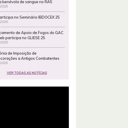
a benévola de sangue no RA5
 2025
articipa no Seminário IBDOCEX 25
 2025
camento de Apoio de Fogos do GAC
eb participa no GLIESE 25
 2025
ónia de Imposição de
corações a Antigos Combatentes
 2025
VER TODAS AS NOTÍCIAS