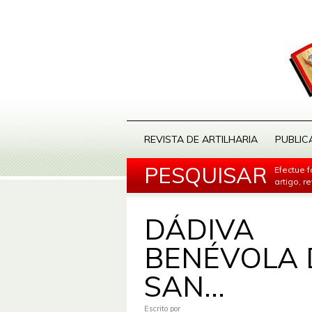
REVISTA DE ARTILHARIA
PUBLIC
PESQUISAR
Efectue 
artigo, r
DÁDIVA
BENÉVOLA 
SAN...
Escrito por