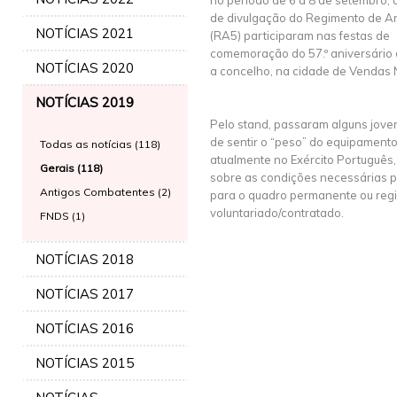
no período de 6 a 8 de setembro,
de divulgação do Regimento de Arti
NOTÍCIAS 2021
(RA5) participaram nas festas de
comemoração do 57.º aniversário
NOTÍCIAS 2020
a concelho, na cidade de Vendas 
NOTÍCIAS 2019
Pelo stand, passaram alguns joven
de sentir o “peso” do equipamento
Todas as notícias (118)
atualmente no Exército Português,
Gerais (118)
sobre as condições necessárias pa
Antigos Combatentes (2)
para o quadro permanente ou reg
voluntariado/contratado.
FNDS (1)
NOTÍCIAS 2018
NOTÍCIAS 2017
NOTÍCIAS 2016
NOTÍCIAS 2015