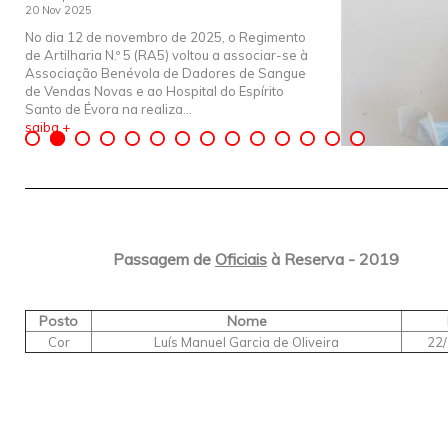
20 Nov 2025
No dia 12 de novembro de 2025, o Regimento
de Artilharia N.º 5 (RA5) voltou a associar-se à
Associação Benévola de Dadores de Sangue
de Vendas Novas e ao Hospital do Espírito
Santo de Évora na realiza...
saiba +
Passagem de
Oficiais
à Reserva
- 2019
Posto
Nome
Cor
Luís Manuel Garcia de Oliveira
22