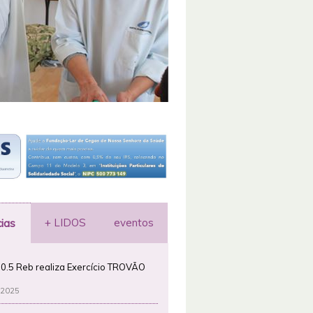
+ LIDOS
eventos
cias
0.5 Reb realiza Exercício TROVÃO
 2025