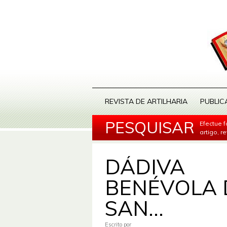
REVISTA DE ARTILHARIA
PUBLIC
PESQUISAR
Efectue 
artigo, r
DÁDIVA
BENÉVOLA 
SAN...
Escrito por