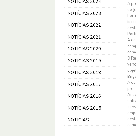
NOTÍCIAS 2024
A pr
do J
NOTÍCIAS 2023
hora
físi
NOTÍCIAS 2022
dest
Part
NOTÍCIAS 2021
A co
comp
NOTÍCIAS 2020
cama
O Re
NOTÍCIAS 2019
venc
obje
NOTÍCIAS 2018
Brig
A ce
NOTÍCIAS 2017
pres
Anti
NOTÍCIAS 2016
entr
conv
NOTÍCIAS 2015
empe
dest
NOTÍCIAS
cama