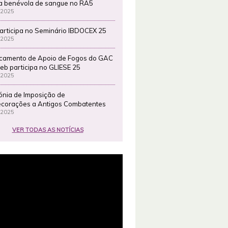
a benévola de sangue no RA5
 2025
articipa no Seminário IBDOCEX 25
 2025
camento de Apoio de Fogos do GAC
eb participa no GLIESE 25
 2025
ónia de Imposição de
corações a Antigos Combatentes
 2025
VER TODAS AS NOTÍCIAS