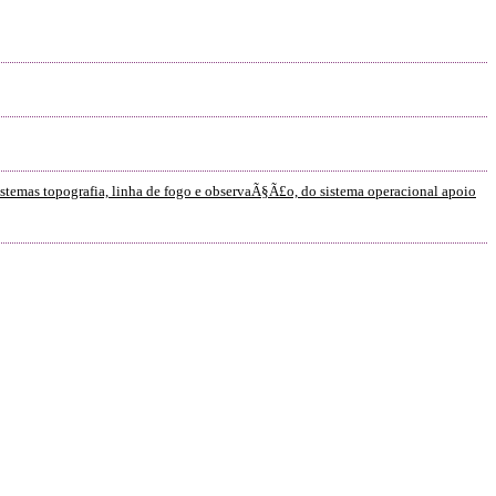
emas topografia, linha de fogo e observaÃ§Ã£o, do sistema operacional apoio