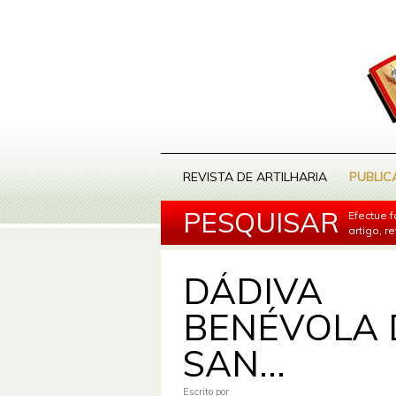
REVISTA DE ARTILHARIA
PUBLIC
PESQUISAR
Efectue 
artigo, r
DÁDIVA
BENÉVOLA 
SAN...
Escrito por