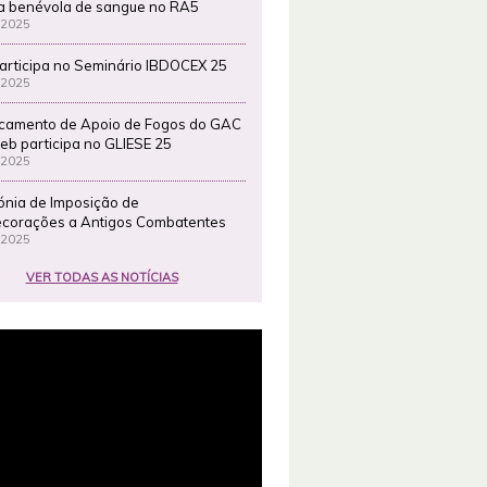
a benévola de sangue no RA5
 2025
articipa no Seminário IBDOCEX 25
 2025
camento de Apoio de Fogos do GAC
eb participa no GLIESE 25
 2025
ónia de Imposição de
corações a Antigos Combatentes
 2025
VER TODAS AS NOTÍCIAS