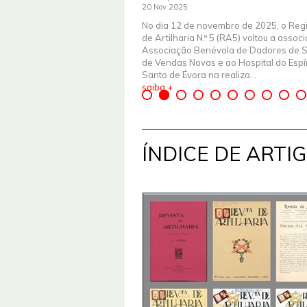
20 Nov 2025
No dia 12 de novembro de 2025, o Reg
de Artilharia N.º 5 (RA5) voltou a assoc
Associação Benévola de Dadores de 
de Vendas Novas e ao Hospital do Espír
Santo de Évora na realiza...
saiba +
ÍNDICE DE ARTI