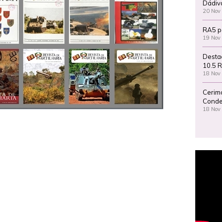
Dádiv
20 Nov
RA5 p
19 Nov
Desta
10.5 R
18 Nov
Cerim
Conde
18 Nov