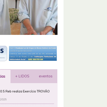
+ LIDOS
eventos
cias
0.5 Reb realiza Exercício TROVÃO
 2025