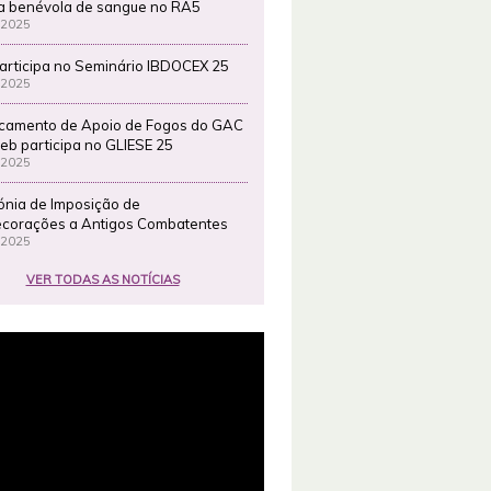
a benévola de sangue no RA5
 2025
articipa no Seminário IBDOCEX 25
 2025
camento de Apoio de Fogos do GAC
eb participa no GLIESE 25
 2025
ónia de Imposição de
corações a Antigos Combatentes
 2025
VER TODAS AS NOTÍCIAS