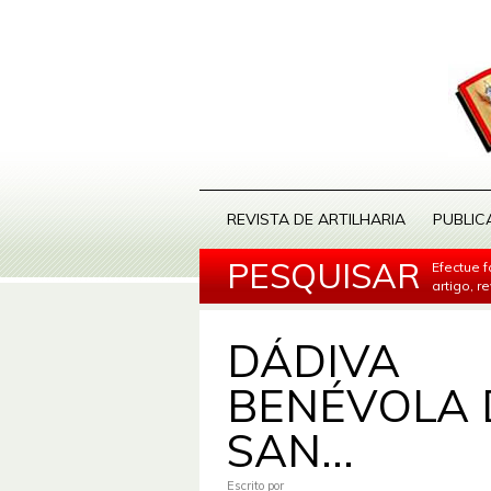
REVISTA DE ARTILHARIA
PUBLIC
PESQUISAR
Efectue 
artigo, r
DÁDIVA
BENÉVOLA 
SAN...
Escrito por