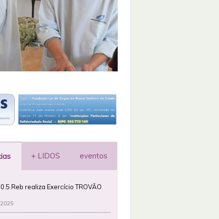
+ LIDOS
eventos
cias
0.5 Reb realiza Exercício TROVÃO
 2025