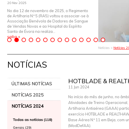
20 Nov 2025
No dia 12 de novembro de 2025, o Regimento
de Artilharia N.º 5 (RA5) voltou a associar-se à
Associação Benévola de Dadores de Sangue
de Vendas Novas e ao Hospital do Espírito
Santo de Évora na realiza...
saiba +
Notícias >
Notícias 
NOTÍCIAS
HOTBLADE & REAL
ÚLTIMAS NOTÍCIAS
11 Jun 2024
NOTÍCIAS 2025
No início do mês de junho, no âmb
Atividades de Treino Operacional,
NOTÍCIAS 2024
Artilharia Antiaérea (GAAA) parti
exercício HOTBLADE e REALTHAW
Todas as notícias (118)
Base Aérea N.º 11 em Beja, com 
(ModDefAA).
Gerais (29)