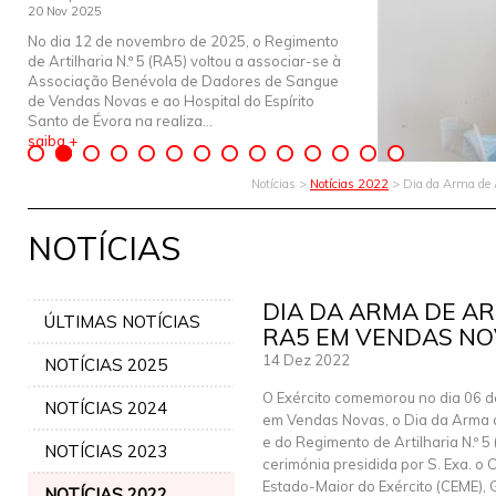
20 Nov 2025
No dia 12 de novembro de 2025, o Regimento
de Artilharia N.º 5 (RA5) voltou a associar-se à
Associação Benévola de Dadores de Sangue
de Vendas Novas e ao Hospital do Espírito
Santo de Évora na realiza...
saiba +
Notícias >
Notícias 2022
> Dia da Arma de 
NOTÍCIAS
DIA DA ARMA DE AR
ÚLTIMAS NOTÍCIAS
RA5 EM VENDAS N
14 Dez 2022
NOTÍCIAS 2025
O Exército comemorou no dia 06 
NOTÍCIAS 2024
em Vendas Novas, o Dia da Arma d
e do Regimento de Artilharia N.º 5
NOTÍCIAS 2023
cerimónia presidida por S. Exa. o 
Estado-Maior do Exército (CEME),
NOTÍCIAS 2022