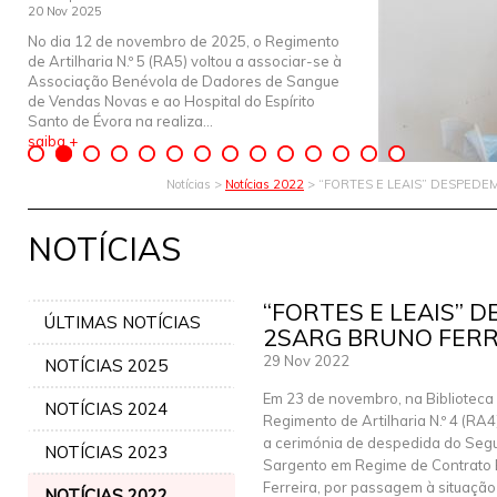
20 Nov 2025
No dia 12 de novembro de 2025, o Regimento
de Artilharia N.º 5 (RA5) voltou a associar-se à
Associação Benévola de Dadores de Sangue
de Vendas Novas e ao Hospital do Espírito
Santo de Évora na realiza...
saiba +
Notícias >
Notícias 2022
> “FORTES E LEAIS” DESPEDE
NOTÍCIAS
“FORTES E LEAIS” 
ÚLTIMAS NOTÍCIAS
2SARG BRUNO FERR
29 Nov 2022
NOTÍCIAS 2025
Em 23 de novembro, na Biblioteca
NOTÍCIAS 2024
Regimento de Artilharia N.º 4 (RA4)
a cerimónia de despedida do Seg
NOTÍCIAS 2023
Sargento em Regime de Contrato
Ferreira, por passagem à situaçã
NOTÍCIAS 2022