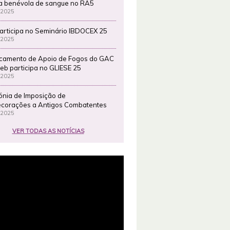
a benévola de sangue no RA5
 2025
articipa no Seminário IBDOCEX 25
 2025
camento de Apoio de Fogos do GAC
eb participa no GLIESE 25
 2025
ónia de Imposição de
corações a Antigos Combatentes
 2025
VER TODAS AS NOTÍCIAS