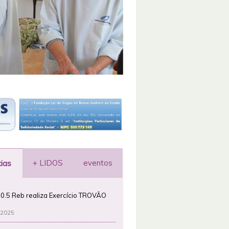
+ LIDOS
eventos
cias
0.5 Reb realiza Exercício TROVÃO
 2025