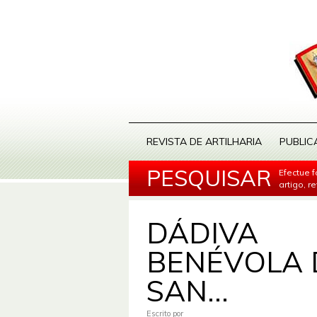
REVISTA DE ARTILHARIA
PUBLIC
PESQUISAR
Efectue 
artigo, r
DÁDIVA
BENÉVOLA 
SAN...
Escrito por