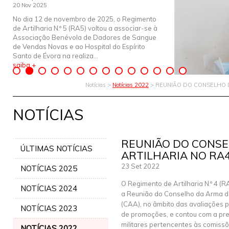
20 Nov 2025
No dia 12 de novembro de 2025, o Regimento
de Artilharia N.º 5 (RA5) voltou a associar-se à
Associação Benévola de Dadores de Sangue
de Vendas Novas e ao Hospital do Espírito
Santo de Évora na realiza...
saiba +
Notícias >
Notícias 2022
> REUNIÃO DO CONSELHO 
NOTÍCIAS
REUNIÃO DO CONSE
ÚLTIMAS NOTÍCIAS
ARTILHARIA NO RA
23 Set 2022
NOTÍCIAS 2025
O Regimento de Artilharia N.º 4 (R
NOTÍCIAS 2024
a Reunião do Conselho da Arma de
(CAA), no âmbito das avaliações p
NOTÍCIAS 2023
de promoções, e contou com a pr
militares pertencentes às comissõ
NOTÍCIAS 2022