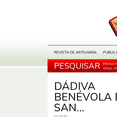
REVISTA DE ARTILHARIA
PUBLIC
PESQUISAR
Efectue 
artigo, r
DÁDIVA
BENÉVOLA 
SAN...
Escrito por