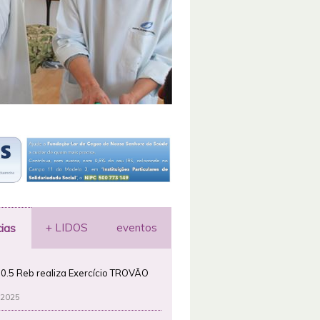
+ LIDOS
eventos
cias
0.5 Reb realiza Exercício TROVÃO
 2025