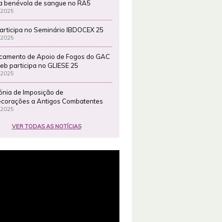
a benévola de sangue no RA5
 2025
articipa no Seminário IBDOCEX 25
 2025
camento de Apoio de Fogos do GAC
eb participa no GLIESE 25
 2025
ónia de Imposição de
corações a Antigos Combatentes
 2025
VER TODAS AS NOTÍCIAS