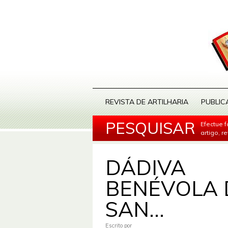
REVISTA DE ARTILHARIA
PUBLIC
PESQUISAR
Efectue 
artigo, r
DÁDIVA
BENÉVOLA 
SAN...
Escrito por