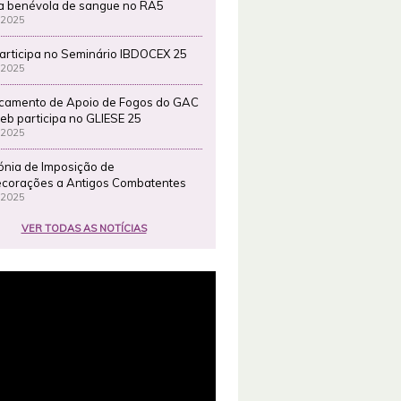
a benévola de sangue no RA5
 2025
articipa no Seminário IBDOCEX 25
 2025
camento de Apoio de Fogos do GAC
eb participa no GLIESE 25
 2025
ónia de Imposição de
corações a Antigos Combatentes
 2025
VER TODAS AS NOTÍCIAS