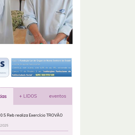
+ LIDOS
eventos
cias
0.5 Reb realiza Exercício TROVÃO
 2025