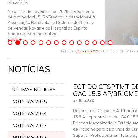
20 Nov 2025
No dia 12 de novembro de 2025, o Regimento
de Artilharia N.º 5 (RA5) voltou a associar-se à
Associação Benévola de Dadores de Sangue
de Vendas Novas e ao Hospital do Espírito
Santo de Évora na realiza...
saiba +
Notícias >
Notícias 2022
> ECT do CTSPTMT de A
NOTÍCIAS
ECT DO CTSPTMT D
ÚLTIMAS NOTÍCIAS
GAC 15.5 AP/BRIGM
27 Jul 2022
NOTÍCIAS 2025
Decorreu no Grupo de Artilharia
NOTÍCIAS 2024
15.5 Autopropulsionado (GAC 15.
Brigada Mecanizada, o Estágio e
NOTÍCIAS 2023
de Trabalho para os alunos do Cu
Superior Profissional em Tecnologi
NOTÍCIAS 2022