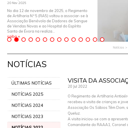
20 Nov 2025
No dia 12 de novembro de 2025, o Regimento
de Artilharia N.º 5 (RA5) voltou a associar-se à
Associação Benévola de Dadores de Sangue
de Vendas Novas e ao Hospital do Espírito
Santo de Évora na realiza...
saiba +
Notícias >
NOTÍCIAS
VISITA DA ASSOCIA
ÚLTIMAS NOTÍCIAS
20 Jul 2022
NOTÍCIAS 2025
O Regimento de Artilharia Antiaére
recebeu a visita de crianças e jov
NOTÍCIAS 2024
Associação Os Sábios Têm Dom, 
Queluz.
NOTÍCIAS 2023
A visita iniciou-se com a aprese
Comandante do RAAA1, Coronel de
NOTÍCIAS 2022