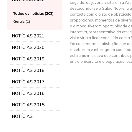
seguida, os jovens visitaram a A
destacando-se o Salão Nobre, a Sa
Todas as notícias (203)
contacto com a pista de obstáculo
proporcionou momentos de diversã
Gerais (1)
o almoço, tiveram oportunidade d
interativa, representativa da ativ
NOTÍCIAS 2021
visita viria a ficar concluída com a
Foi com enorme satisfação que os
NOTÍCIAS 2020
receberam e interagiram com toda
esta uma iniciativa que contribuiu
NOTÍCIAS 2019
entre o Exército e a população loca
NOTÍCIAS 2018
NOTÍCIAS 2017
NOTÍCIAS 2016
NOTÍCIAS 2015
NOTÍCIAS