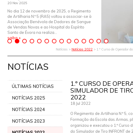
20 Nov 2025
No dia 12 de novembro de 2025, o Regimento
de Artilharia N.º 5 (RA5) voltou a associar-se à
Associação Benévola de Dadores de Sangue
de Vendas Novas e ao Hospital do Espírito
Santo de Évora na realiza...
saiba +
Notícias >
Notícias 2022
> 1.º Curso de Operador d
NOTÍCIAS
1.º CURSO DE OPE
ÚLTIMAS NOTÍCIAS
SIMULADOR DE TIR
2022
NOTÍCIAS 2025
18 Jul 2022
NOTÍCIAS 2024
O Regimento de Artilharia N.º 5, c
Formação da Escola das Armas, p
NOTÍCIAS 2023
organizou e executou o 1.º Curso 
do Simulador de Tiro INFRONT de 
NOTÍCIAS 2022