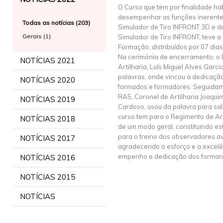
O Curso que tem por finalidade habi
desempenhar as funções inerente
Todas as notícias (203)
Simulador de Tiro INFRONT 3D e d
Gerais (1)
Simulador de Tiro INFRONT, teve 
Formação, distribuídos por 07 dias
Na cerimónia de encerramento, o D
NOTÍCIAS 2021
Artilharia, Luís Miguel Alves Garci
palavras, onde vincou a dedicaçã
NOTÍCIAS 2020
formados e formadores. Seguida
RA5, Coronel de Artilharia Joaqui
NOTÍCIAS 2019
Cardoso, usou da palavra para sal
curso tem para o Regimento de Arti
NOTÍCIAS 2018
de um modo geral, constituindo es
para o treino dos observadores a
NOTÍCIAS 2017
agradecendo o esforço e a excelê
empenho e dedicação dos forman
NOTÍCIAS 2016
NOTÍCIAS 2015
NOTÍCIAS