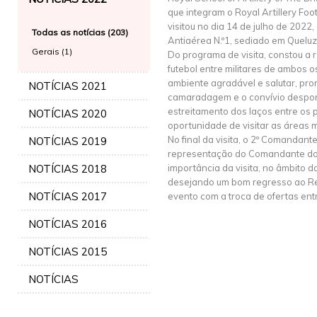
que integram o Royal Artillery Foot
visitou no dia 14 de julho de 2022
Todas as notícias (203)
Antiaérea N.º1, sediado em Queluz
Gerais (1)
Do programa de visita, constou a 
futebol entre militares de ambos 
ambiente agradável e salutar, pr
NOTÍCIAS 2021
camaradagem e o convívio despor
estreitamento dos laços entre os 
NOTÍCIAS 2020
oportunidade de visitar as áreas
No final da visita, o 2º Comandan
NOTÍCIAS 2019
representação do Comandante do 
NOTÍCIAS 2018
importância da visita, no âmbito da
desejando um bom regresso ao Rei
NOTÍCIAS 2017
evento com a troca de ofertas entr
NOTÍCIAS 2016
NOTÍCIAS 2015
NOTÍCIAS