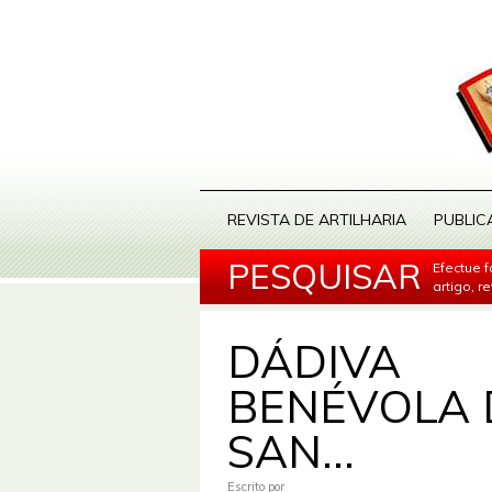
REVISTA DE ARTILHARIA
PUBLIC
PESQUISAR
Efectue 
artigo, r
DÁDIVA
BENÉVOLA 
SAN...
Escrito por