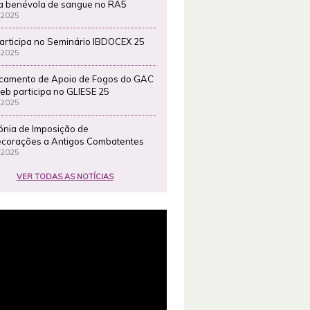
a benévola de sangue no RA5
 2025
articipa no Seminário IBDOCEX 25
 2025
camento de Apoio de Fogos do GAC
eb participa no GLIESE 25
 2025
ónia de Imposição de
corações a Antigos Combatentes
 2025
VER TODAS AS NOTÍCIAS