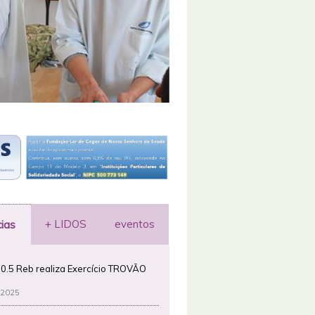
+ LIDOS
eventos
cias
0.5 Reb realiza Exercício TROVÃO
 2025