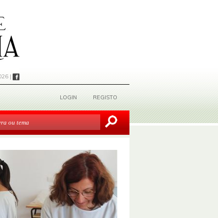
026 |
LOGIN
REGISTO