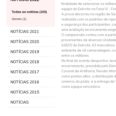
finalidade de selecionar os milita
equipa do Exército na Fase IV - F
Todas as notícias (203)
A prova decorreu na região de Ses
Gerais (1)
realizada com os padrões de rigor
e segurança dos participantes, co
uma avaliação tecnicamente exig
NOTÍCIAS 2021
O campeonato contou com a partic
provenientes de diversas Unidade
NOTÍCIAS 2020
(U/E/O) do Exército, 63 masculinos
ambiente de sã camaradagem, coe
NOTÍCIAS 2019
entre os militares.
No final do evento desportivo, tev
NOTÍCIAS 2018
encerramento, presidida pelo E
Coronel de Artilharia, Renato Afo
NOTÍCIAS 2017
como pontos altos, a distribuição
cimeiros do pódio, e a entrega da
NOTÍCIAS 2016
como equipa vencedora.
NOTÍCIAS 2015
NOTÍCIAS