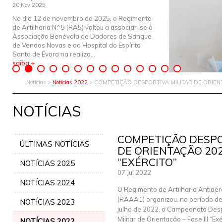
20 Nov 2025
No dia 12 de novembro de 2025, o Regimento
de Artilharia N.º 5 (RA5) voltou a associar-se à
Associação Benévola de Dadores de Sangue
de Vendas Novas e ao Hospital do Espírito
Santo de Évora na realiza...
saiba +
Notícias >
Notícias 2022
> COMPETIÇÃO DESPORTIVA MILITAR DE ORIENTA
NOTÍCIAS
COMPETIÇÃO DESPO
ÚLTIMAS NOTÍCIAS
DE ORIENTAÇÃO 2022
“EXÉRCITO”
NOTÍCIAS 2025
07 Jul 2022
NOTÍCIAS 2024
O Regimento de Artilharia Antiaére
(RAAA1) organizou, no período de
NOTÍCIAS 2023
julho de 2022, o Campeonato Des
Militar de Orientação – Fase III “Ex
NOTÍCIAS 2022