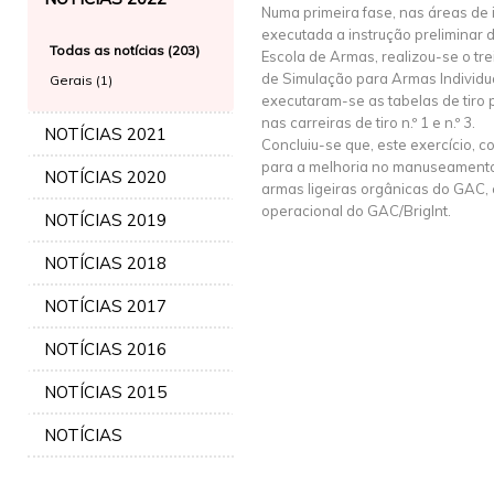
Numa primeira fase, nas áreas de 
executada a instrução preliminar 
Todas as notícias (203)
Escola de Armas, realizou-se o tr
de Simulação para Armas Individua
Gerais (1)
executaram-se as tabelas de tiro 
nas carreiras de tiro n.º 1 e n.º 3.
NOTÍCIAS 2021
Concluiu-se que, este exercício, co
para a melhoria no manuseamento
NOTÍCIAS 2020
armas ligeiras orgânicas do GAC, 
operacional do GAC/BrigInt.
NOTÍCIAS 2019
NOTÍCIAS 2018
NOTÍCIAS 2017
NOTÍCIAS 2016
NOTÍCIAS 2015
NOTÍCIAS