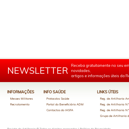
Receba gratuitamente no seu em
NEWSLETTER
novidades,
artigos e informações úteis da Re
INFORMAÇÕES
INFO SAÚDE
LINKS ÚTEIS
Messes Militares
Protocolos Saúde
Reg. de Artilharia An
Recrutamento
Portal do Beneficiário ADM
Reg. de Artilharia N.
Contactos do IASFA
Reg. de Artilharia N.
Grupo de Artilharia
Revista de Artilharia © Todos os direitos reservados |
Política de Privacidade