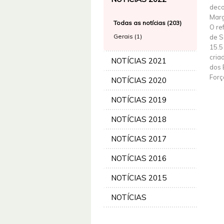
deco
Marg
Todas as notícias (203)
O re
Gerais (1)
de S
15.5
cria
NOTÍCIAS 2021
dos 
Forç
NOTÍCIAS 2020
NOTÍCIAS 2019
NOTÍCIAS 2018
NOTÍCIAS 2017
NOTÍCIAS 2016
NOTÍCIAS 2015
NOTÍCIAS