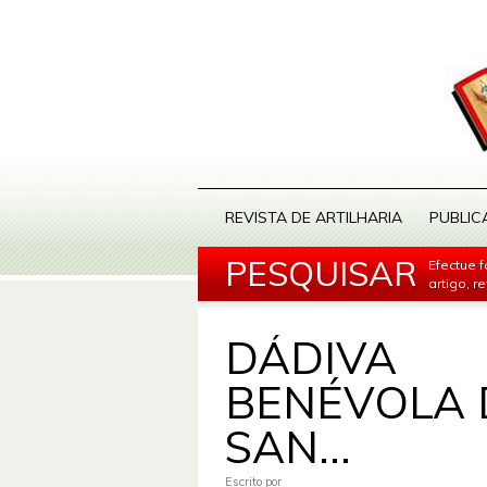
REVISTA DE ARTILHARIA
PUBLIC
PESQUISAR
Efectue 
artigo, r
DÁDIVA
BENÉVOLA 
SAN...
Escrito por