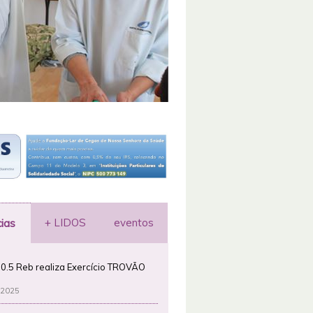
+ LIDOS
eventos
cias
0.5 Reb realiza Exercício TROVÃO
 2025