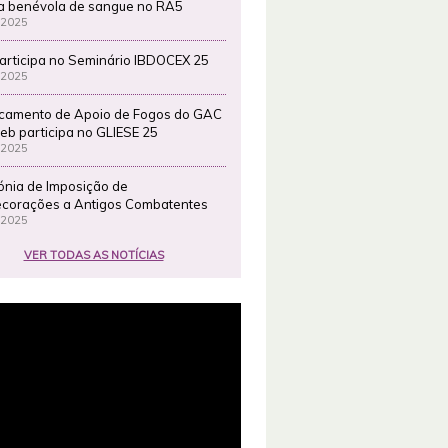
a benévola de sangue no RA5
 2025
articipa no Seminário IBDOCEX 25
 2025
camento de Apoio de Fogos do GAC
eb participa no GLIESE 25
 2025
ónia de Imposição de
corações a Antigos Combatentes
 2025
VER TODAS AS NOTÍCIAS