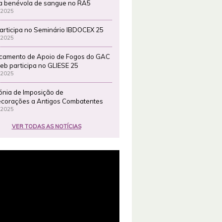
a benévola de sangue no RA5
 2025
articipa no Seminário IBDOCEX 25
 2025
camento de Apoio de Fogos do GAC
eb participa no GLIESE 25
 2025
ónia de Imposição de
corações a Antigos Combatentes
 2025
VER TODAS AS NOTÍCIAS