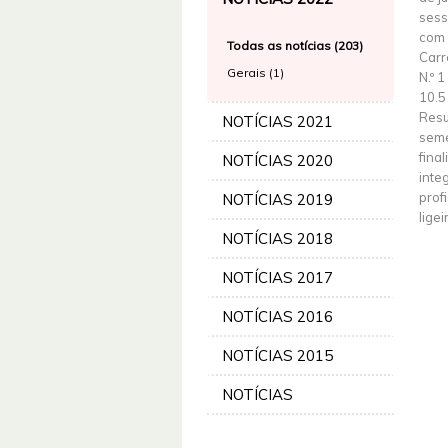
sess
com 
Todas as notícias (203)
Carr
Gerais (1)
N.º 
10.5
Resu
NOTÍCIAS 2021
seme
fina
NOTÍCIAS 2020
inte
prof
NOTÍCIAS 2019
ligei
NOTÍCIAS 2018
NOTÍCIAS 2017
NOTÍCIAS 2016
NOTÍCIAS 2015
NOTÍCIAS