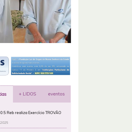
+ LIDOS
eventos
cias
0.5 Reb realiza Exercício TROVÃO
 2025