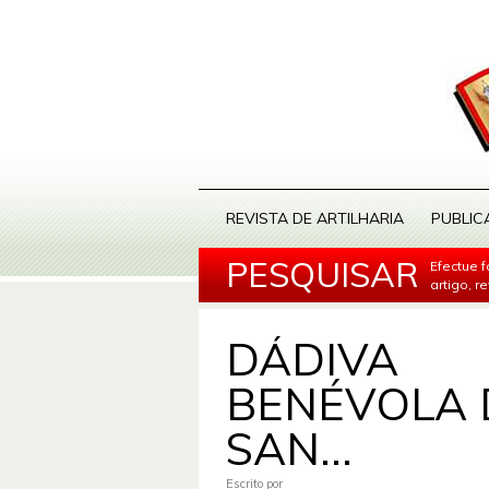
REVISTA DE ARTILHARIA
PUBLIC
PESQUISAR
Efectue 
artigo, r
DÁDIVA
BENÉVOLA 
SAN...
Escrito por