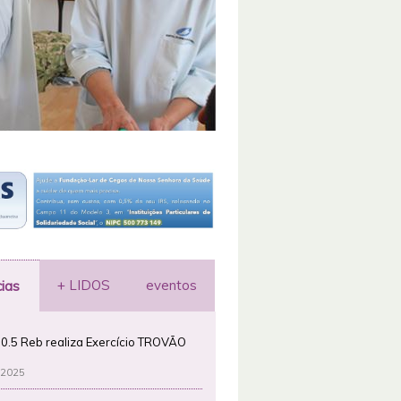
+ LIDOS
eventos
cias
0.5 Reb realiza Exercício TROVÃO
 2025