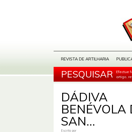
REVISTA DE ARTILHARIA
PUBLIC
PESQUISAR
Efectue 
artigo, r
DÁDIVA
BENÉVOLA 
SAN...
Escrito por