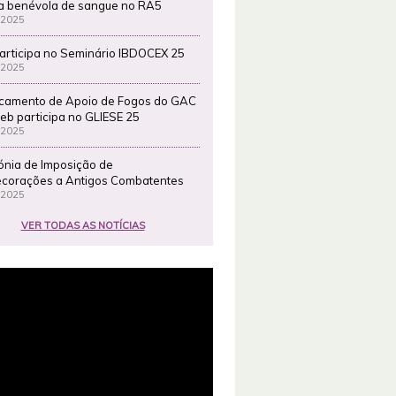
a benévola de sangue no RA5
 2025
articipa no Seminário IBDOCEX 25
 2025
camento de Apoio de Fogos do GAC
eb participa no GLIESE 25
 2025
ónia de Imposição de
corações a Antigos Combatentes
 2025
VER TODAS AS NOTÍCIAS